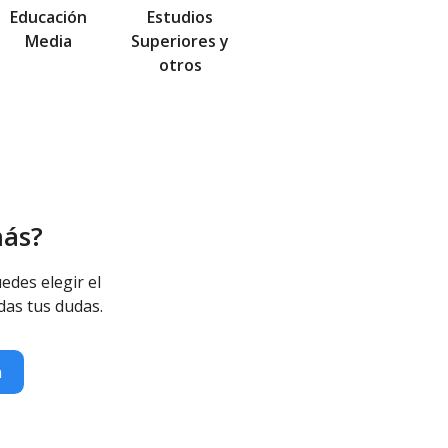
Educación
Estudios
Media
Superiores y
otros
más?
edes elegir el
das tus dudas.
n