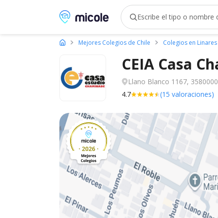
Micole, buscador de colegios
Mejores Colegios de Chile
Colegios en Linares
CEIA Casa C
Llano Blanco 1167, 3580000,
4.7
(15 valoraciones)