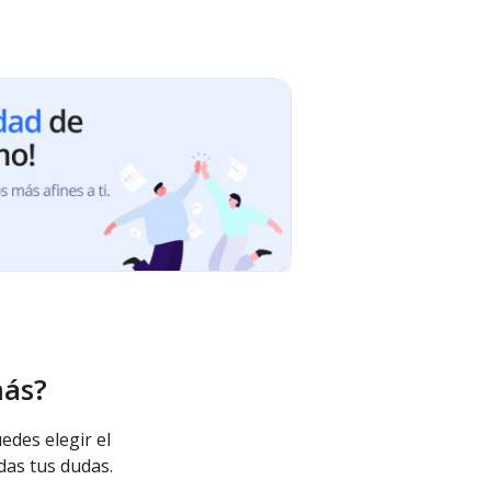
más?
edes elegir el
das tus dudas.