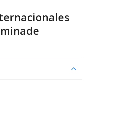
ternacionales
aminade