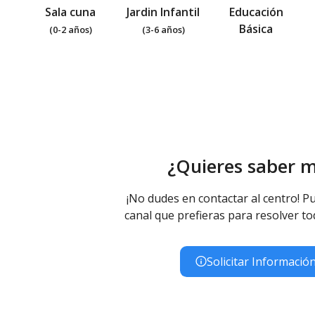
Sala cuna
Jardin Infantil
Educación
Básica
(0-2 años)
(3-6 años)
¿Quieres saber 
¡No dudes en contactar al centro! Pu
canal que prefieras para resolver to
Solicitar Informació