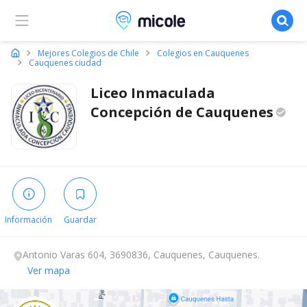
Micole, buscador de colegios
Mejores Colegios de Chile
Colegios en Cauquenes
Cauquenes ciudad
Liceo Inmaculada
Concepción de
Cauquenes
Información
Guardar
Antonio Varas 604, 3690836, Cauquenes, Cauquenes.
Ver mapa