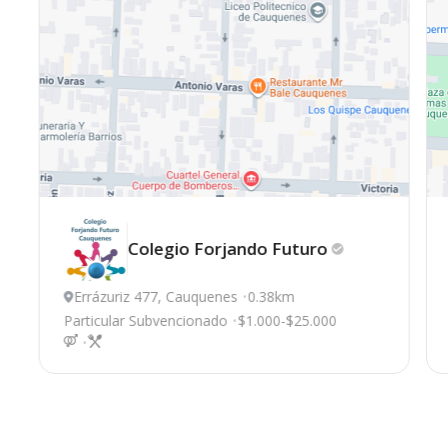
Colegio Forjando
Futuro
Errázuriz 477, Cauquenes
0.38km
Particular Subvencionado
$1.000-$25.000