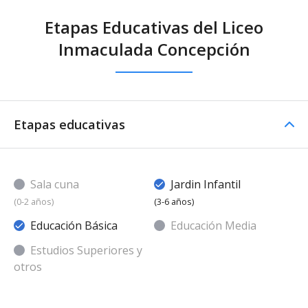
Etapas Educativas del Liceo
Inmaculada Concepción
Etapas educativas
Sala cuna
Jardin Infantil
(0-2 años)
(3-6 años)
Educación Básica
Educación Media
Estudios Superiores y
otros