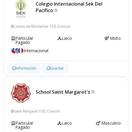
Colegio Internacional Sek Del
Pacífico
Lomas de Montemar 150, Concon
Particular
Laico
Mixto
Pagado
Internacional
Información
Guardar
School Saint
Margaret's
Saint Margaret 150, Concon
Particular
Laico
Masculino
Pagado