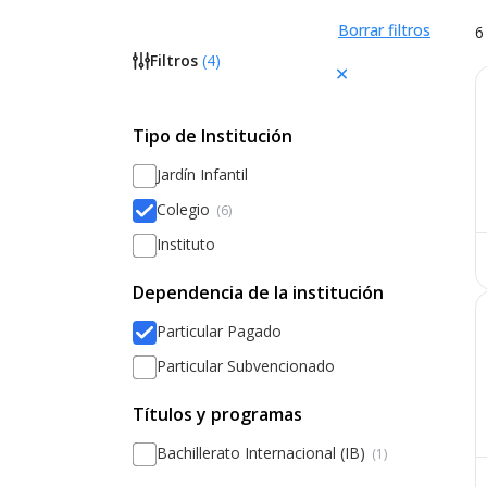
Borrar filtros
6
Filtros
(
4
)
Tipo de Institución
Jardín Infantil
Colegio
(6)
Instituto
Dependencia de la institución
Particular Pagado
Particular Subvencionado
Títulos y programas
Bachillerato Internacional (IB)
(1)