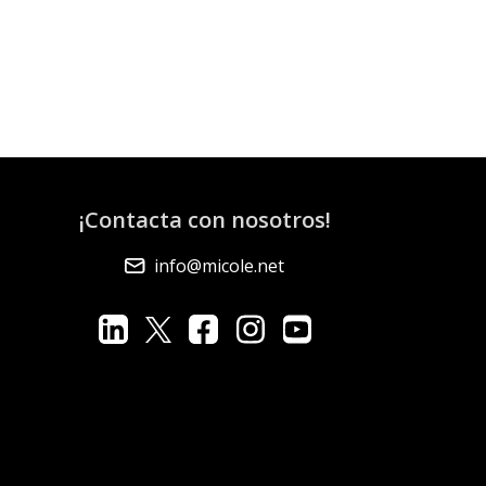
¡Contacta con nosotros!
info@micole.net