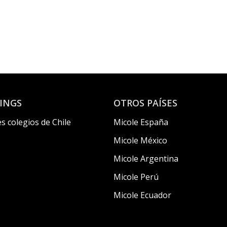
INGS
OTROS PAÍSES
s colegios de Chile
Micole España
Micole México
Micole Argentina
Micole Perú
Micole Ecuador