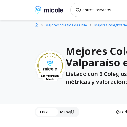
Micole, buscador de colegios
Mejores colegios de Chile
Mejores colegios de
Mejores Col
Valparaíso 
Listado con 6 Colegio
métricas y valoracion
Lista
Mapa
Tod