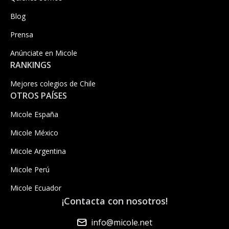
Blog
Prensa
Anúnciate en Micole
RANKINGS
Mejores colegios de Chile
OTROS PAÍSES
Micole España
Micole México
Micole Argentina
Micole Perú
Micole Ecuador
¡Contacta con nosotros!
info@micole.net