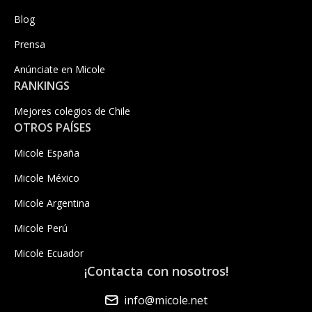
Blog
Prensa
Anúnciate en Micole
RANKINGS
Mejores colegios de Chile
OTROS PAÍSES
Micole España
Micole México
Micole Argentina
Micole Perú
Micole Ecuador
¡Contacta con nosotros!
info@micole.net