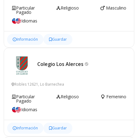
Particular
Religioso
Masculino
Pagado
Idiomas
Información
Guardar
Colegio Los
Alerces
Robles 12621, Lo Barnechea
Particular
Religioso
Femenino
Pagado
Idiomas
Información
Guardar