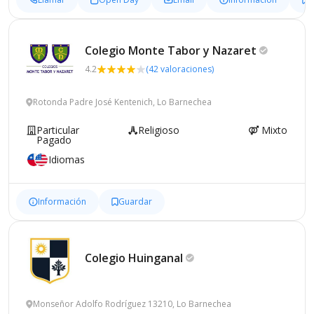
Colegio Monte Tabor y
Nazaret
4.2
(42 valoraciones)
Rotonda Padre José Kentenich, Lo Barnechea
Particular
Religioso
Mixto
Pagado
Idiomas
Información
Guardar
Colegio
Huinganal
Monseñor Adolfo Rodríguez 13210, Lo Barnechea