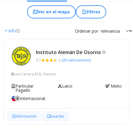
Ver en el mapa
Filtros
+ info
Ordenar por
Instituto Alemán De
Osorno
3.7
(26 valoraciones)
Los Carrera 818, Osorno
Particular
Laico
Mixto
Pagado
Internacional
Información
Guardar