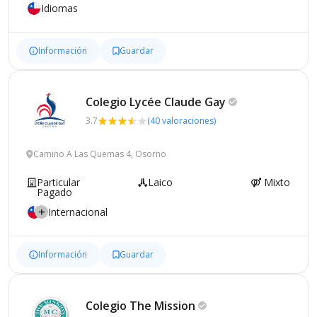
Idiomas
Información
Guardar
Colegio Lycée Claude
Gay
3.7
(40 valoraciones)
Camino A Las Quemas 4, Osorno
Particular
Laico
Mixto
Pagado
Internacional
Información
Guardar
Colegio The
Mission