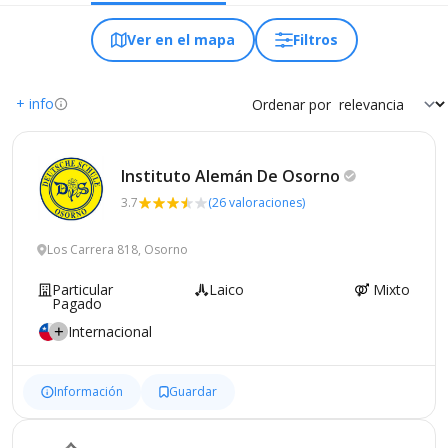
Ver en el mapa
Filtros
+ info
Ordenar por
Instituto Alemán De
Osorno
3.7
(26 valoraciones)
Los Carrera 818, Osorno
Particular
Laico
Mixto
Pagado
Internacional
Información
Guardar