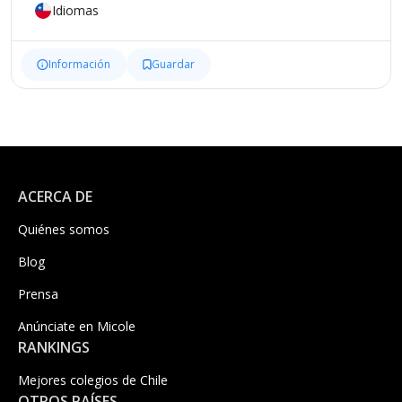
Idiomas
Información
Guardar
ACERCA DE
Quiénes somos
Blog
Prensa
Anúnciate en Micole
RANKINGS
Mejores colegios de Chile
OTROS PAÍSES