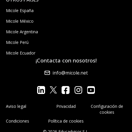
Micole España
Micole México
Micole Argentina
Micole Perú
Micole Ecuador
¡Contacta con nosotros!
info@micole.net
Aviso legal
Privacidad
Configuración de
cookies
Condiciones
Política de cookies
© 2026 Educadvisor S.L.