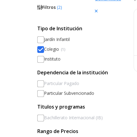
Filtros
(
2
)
Tipo de Institución
Jardín Infantil
Colegio
(1)
Instituto
Dependencia de la institución
Particular Pagado
Particular Subvencionado
Títulos y programas
Bachillerato Internacional (IB)
Rango de Precios