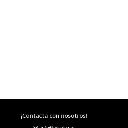
¡Contacta con nosotros!
info@micole.net