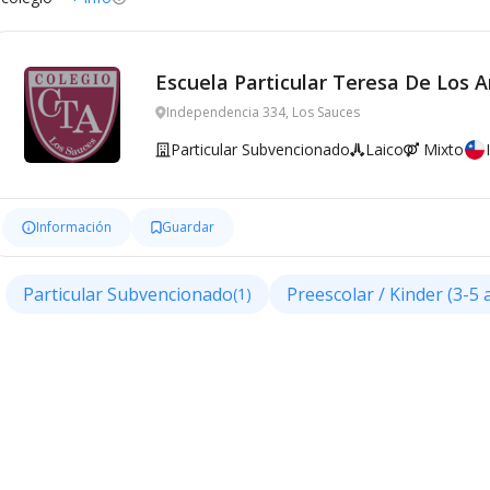
Escuela Particular Teresa De Los 
Independencia 334, Los Sauces
Particular Subvencionado
Laico
Mixto
Información
Guardar
Particular Subvencionado
Preescolar / Kinder (3-5 
(1)