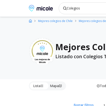
Micole, buscador de colegios
Mejores colegios de Chile
Mejores colegios de
Mejores Col
Listado con Colegios 
Lista
Mapa
Tod
Borrar filtros
1