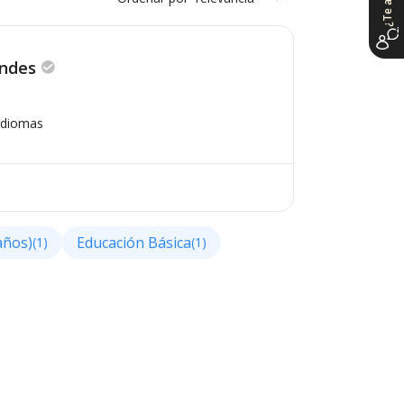
Andes
Idiomas
años)
Educación Básica
(1)
(1)