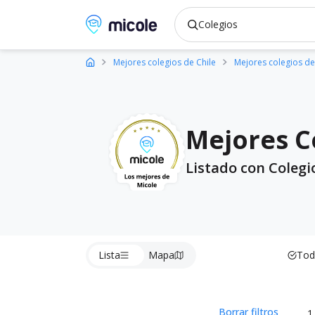
Micole, buscador de colegios
Mejores colegios de Chile
Mejores colegios de
Mejores Co
Listado con Colegi
Lista
Mapa
Tod
Borrar filtros
1