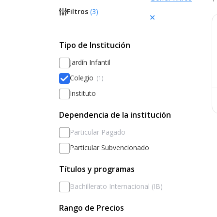
Filtros
(
3
)
Tipo de Institución
Jardín Infantil
Colegio
(1)
Instituto
Dependencia de la institución
Particular Pagado
Particular Subvencionado
Títulos y programas
Bachillerato Internacional (IB)
Rango de Precios