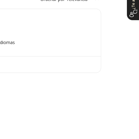
Idiomas