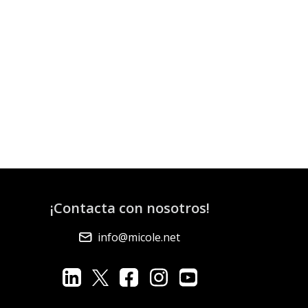
¡Contacta con nosotros!
info@micole.net