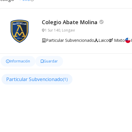
Colegio Abate Molina
1 Sur 140, Longavi
Particular Subvencionado
Laico
Mixto
Información
Guardar
Particular Subvencionado
(1)