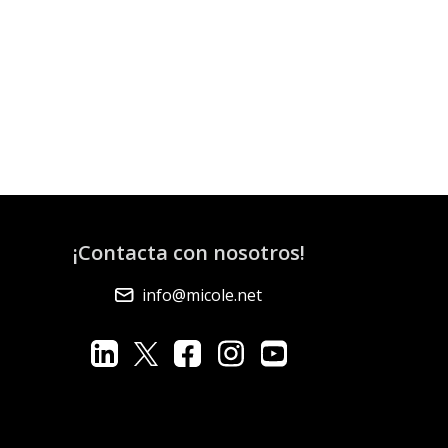
¡Contacta con nosotros!
info@micole.net