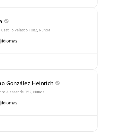
a
 Castillo Velasco 1082, Nunoa
Idiomas
mo González Heinrich
dro Alessandri 352, Nunoa
Idiomas