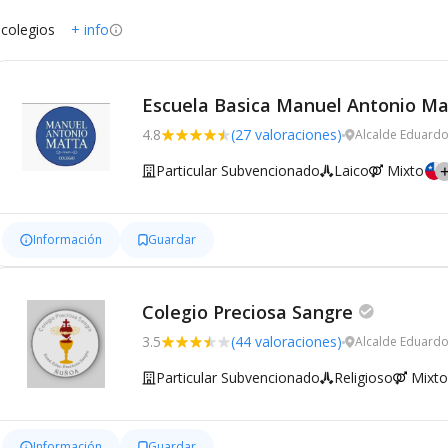
 colegios
+ info
Escuela Basica Manuel Antonio Ma
4.8
(27 valoraciones)
Alcalde Eduardo
Particular Subvencionado
Laico
Mixto
Información
Guardar
Colegio Preciosa Sangre
3.5
(44 valoraciones)
Alcalde Eduardo
Particular Subvencionado
Religioso
Mixto
Información
Guardar