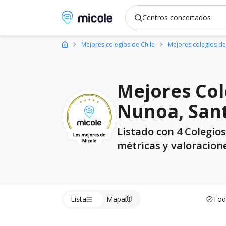
Micole, buscador de colegios
Mejores colegios de Chile
Mejores colegios de
Mejores Col
Nunoa, Sant
Listado con 4 Colegio
métricas y valoracion
Lista
Mapa
Tod