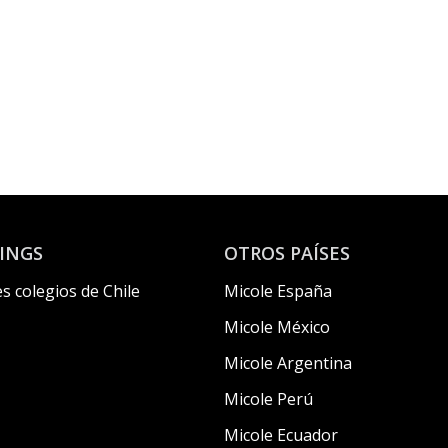
INGS
OTROS PAÍSES
s colegios de Chile
Micole España
Micole México
Micole Argentina
Micole Perú
Micole Ecuador