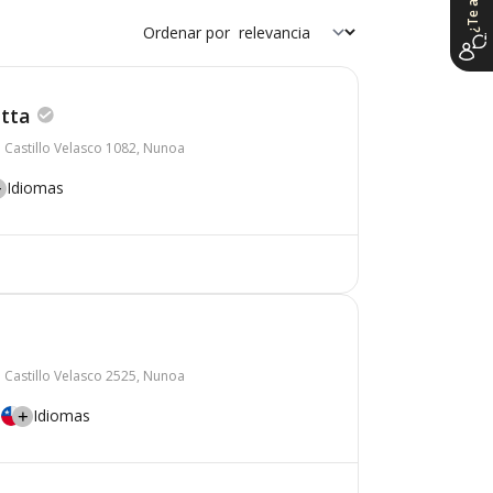
Ordenar por
tta
 Castillo Velasco 1082, Nunoa
Idiomas
 Castillo Velasco 2525, Nunoa
Idiomas