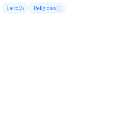
Laico
Religioso
(3)
(1)