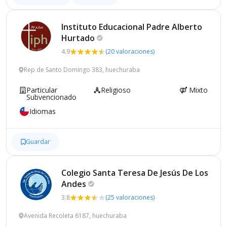
Instituto Educacional Padre Alberto
Hurtado
4.9
(20 valoraciones)
Rep de Santo Domingo 383, huechuraba
Particular
Religioso
Mixto
Subvencionado
Idiomas
Guardar
Colegio Santa Teresa De Jesús De Los
Andes
3.8
(25 valoraciones)
Avenida Recoleta 6187, huechuraba