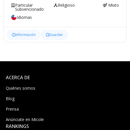
Particular
Religioso
Mixto
Subvencionado
Idiomas
Información
Guardar
ACERCA DE
Quiénes somos
Blog
Prensa
Anúnciate en Micole
RANKINGS