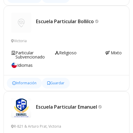
Escuela Particular
Bollilco
Victoria
Particular
Religioso
Mixto
Subvencionado
Idiomas
Información
Guardar
Escuela Particular
Emanuel
R-821 & Arturo Prat, Victoria