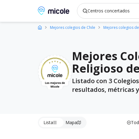
Micole, buscador de colegios
Mejores colegios de Chile
Mejores colegios de
Mejores Col
Religioso d
Listado con 3 Colegio
resultados, métricas 
Lista
Mapa
Tod