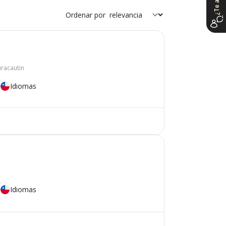
Ordenar por
uracautin
Idiomas
Idiomas