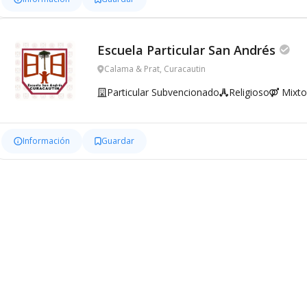
Escuela Particular San Andrés
Calama & Prat, Curacautin
Particular Subvencionado
Religioso
Mixto
Información
Guardar