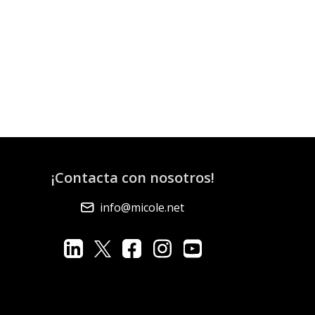
¡Contacta con nosotros!
info@micole.net