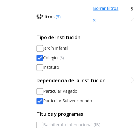
Borrar filtros
5
Filtros
(
3
)
Tipo de Institución
Jardín Infantil
Colegio
(5)
Instituto
Dependencia de la institución
Particular Pagado
Particular Subvencionado
Títulos y programas
Bachillerato Internacional (IB)