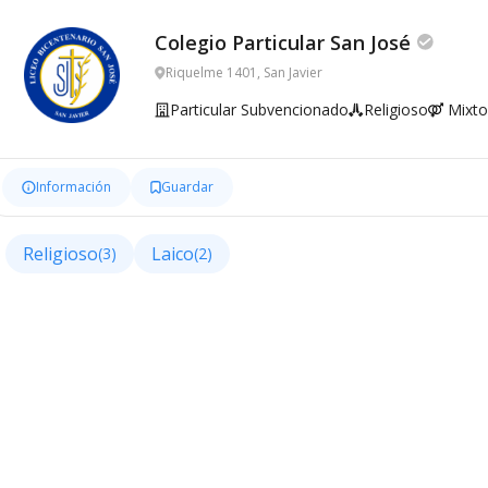
Colegio Particular San José
Riquelme 1401, San Javier
Particular Subvencionado
Religioso
Mixto
Información
Guardar
Religioso
Laico
(3)
(2)