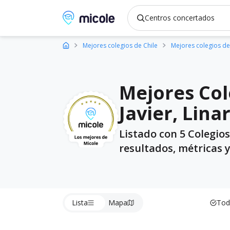
Micole, buscador de colegios
Mejores colegios de Chile
Mejores colegios de
Mejores Col
Javier, Lina
Listado con 5 Colegio
resultados, métricas 
Lista
Mapa
Tod