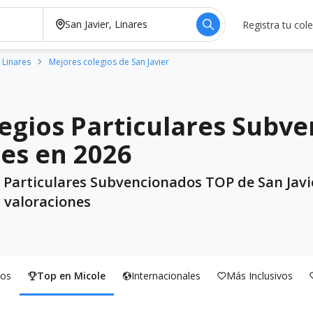
Registra tu col
 Linares
Mejores colegios de San Javier
egios Particulares Subv
res en 2026
s Particulares Subvencionados TOP de San Javi
y valoraciones
os
Top en Micole
Internacionales
Más Inclusivos