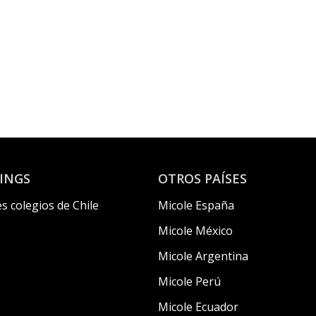
INGS
OTROS PAÍSES
s colegios de Chile
Micole España
Micole México
Micole Argentina
Micole Perú
Micole Ecuador