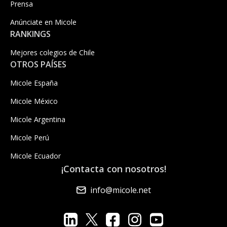
Prensa
Anúnciate en Micole
RANKINGS
Mejores colegios de Chile
OTROS PAÍSES
Micole España
Micole México
Micole Argentina
Micole Perú
Micole Ecuador
¡Contacta con nosotros!
info@micole.net