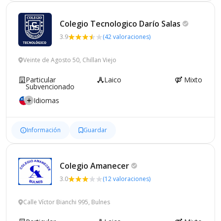
Colegio Tecnologico Darío
Salas
3.9
(42 valoraciones)
Veinte de Agosto 50, Chillan Viejo
Particular
Laico
Mixto
Subvencionado
Idiomas
Información
Guardar
Colegio
Amanecer
3.0
(12 valoraciones)
Calle Víctor Bianchi 995, Bulnes