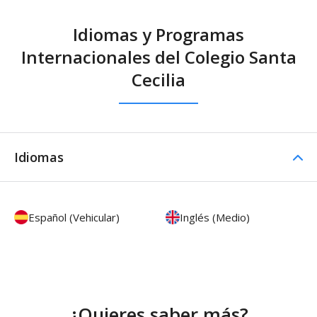
Idiomas y Programas
Internacionales del Colegio Santa
Cecilia
Idiomas
Español (Vehicular)
Inglés (Medio)
¿Quieres saber más?