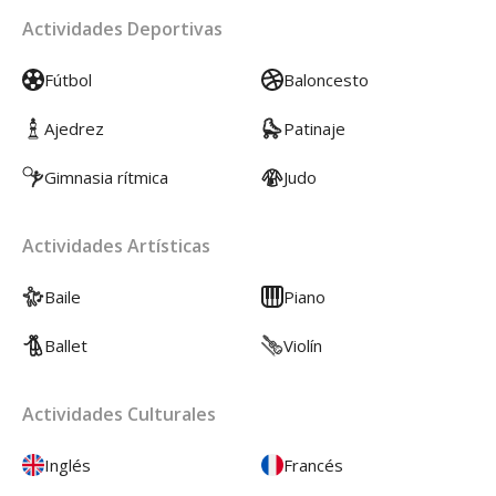
Actividades Deportivas
Fútbol
Baloncesto
Ajedrez
Patinaje
Gimnasia rítmica
Judo
Actividades Artísticas
Baile
Piano
Ballet
Violín
Actividades Culturales
Inglés
Francés