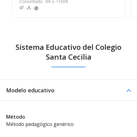
Concertado
0€ o <100€
Sistema Educativo del Colegio
Santa Cecilia
Modelo educativo
Método
Método pedagógico genérico