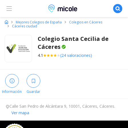
Micole, buscador de colegios
Mejores Colegios de España
Colegios en Cáceres
Cáceres ciudad
Colegio Santa Cecilia de
Cáceres
4.1
(24 valoraciones)
Información
Guardar
Calle San Pedro de Alcántara 9, 10001, Cáceres, Cáceres.
Ver mapa