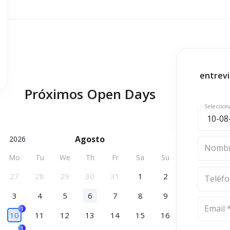
entrevi
Próximos Open Days
Seleccion
Agosto
2026
Nombr
Mo
Tu
We
Th
Fr
Sa
Su
27
28
29
30
31
1
2
Teléf
3
4
5
6
7
8
9
Email 
1
10
11
12
13
14
15
16
1