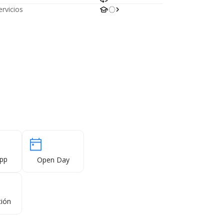
ervicios
pp
Open Day
ión