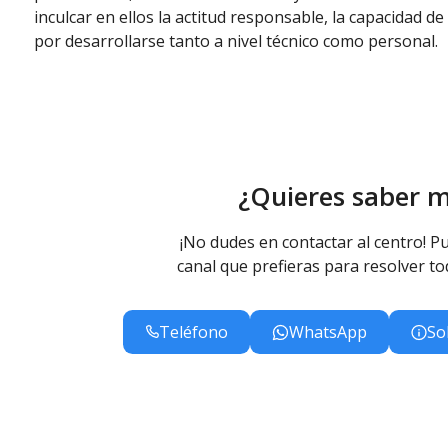
inculcar en ellos la actitud responsable, la capacidad de
por desarrollarse tanto a nivel técnico como personal.
¿Quieres saber 
¡No dudes en contactar al centro! Pu
canal que prefieras para resolver to
Teléfono
WhatsApp
So