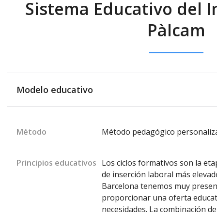
Sistema Educativo del In
Pàlcam
Modelo educativo
Método
Método pedagógico personaliz
Principios educativos
Los ciclos formativos son la et
de inserción laboral más elevad
Barcelona tenemos muy present
proporcionar una oferta educati
necesidades. La combinación de 