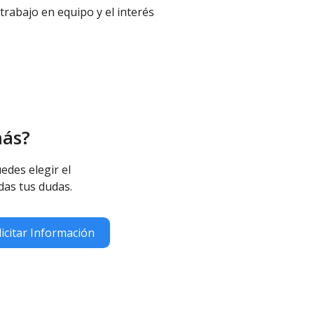
 trabajo en equipo y el interés
más?
edes elegir el
das tus dudas.
licitar Información