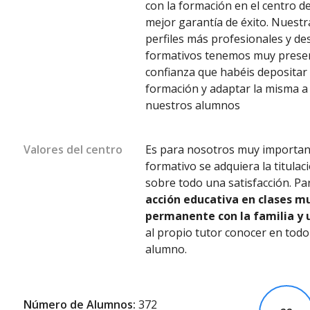
con la formación en el centro de
mejor garantía de éxito. Nuestr
perfiles más profesionales y de
formativos tenemos muy presen
confianza que habéis depositar 
formación y adaptar la misma a 
nuestros alumnos
Valores del centro
Es para nosotros muy importante
formativo se adquiera la titula
sobre todo una satisfacción. Pa
acción educativa en clases mu
permanente con la familia y u
al propio tutor conocer en todo
alumno.
Número de Alumnos:
372