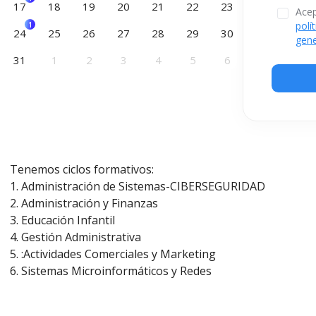
17
18
19
20
21
22
23
Acep
polí
1
24
25
26
27
28
29
30
gene
31
1
2
3
4
5
6
Tenemos ciclos formativos:
Administración de Sistemas-CIBERSEGURIDAD
Administración y Finanzas
Educación Infantil
Gestión Administrativa
:Actividades Comerciales y Marketing
Sistemas Microinformáticos y Redes