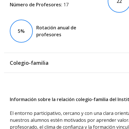
22
Número de Profesores:
17
Rotación anual de
5%
profesores
Colegio-familia
Información sobre la relación colegio-familia del Inst
El entorno participativo, cercano y con una clara orien
nuestros alumnos estén motivados por aprender valo
profesorado, el clima de confianza y la formación vinc