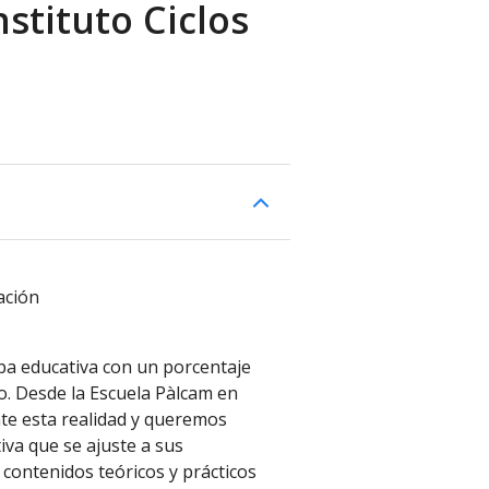
stituto Ciclos
ación
apa educativa con un porcentaje
o. Desde la Escuela Pàlcam en
e esta realidad y queremos
va que se ajuste a sus
contenidos teóricos y prácticos