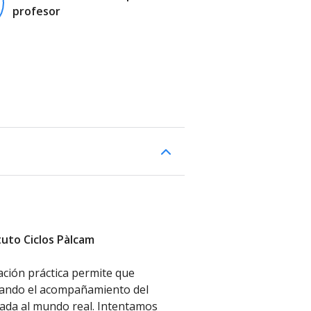
profesor
ituto Ciclos Pàlcam
tación práctica permite que
rando el acompañamiento del
ulada al mundo real. Intentamos