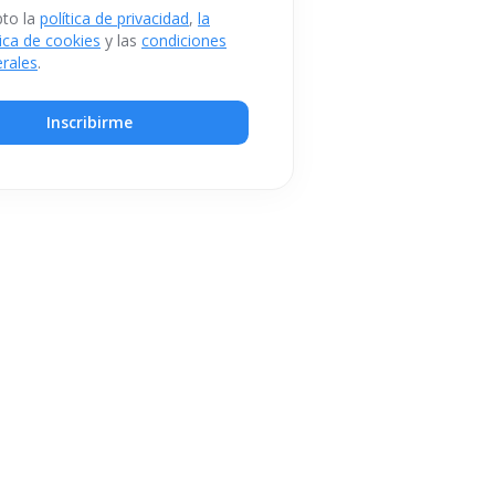
to la
política de privacidad
,
la
tica de cookies
y las
condiciones
rales
.
Inscribirme