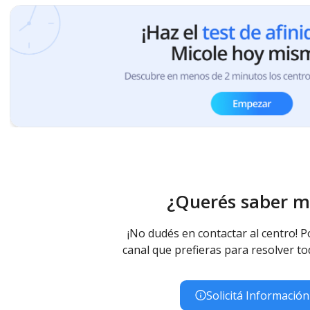
¿Querés saber m
¡No dudés en contactar al centro! P
canal que prefieras para resolver to
Solicitá Información