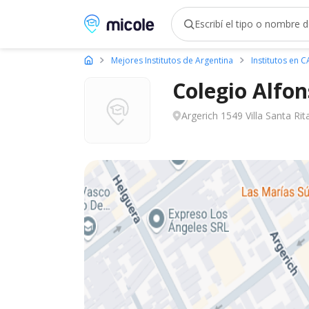
Micole, buscador de colegios
Mejores Institutos de Argentina
Institutos en 
Colegio Alfo
Argerich 1549 Villa Santa R