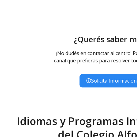
¿Querés saber m
¡No dudés en contactar al centro! P
canal que prefieras para resolver to
Solicitá Información
Idiomas y Programas In
del Colegio Alf